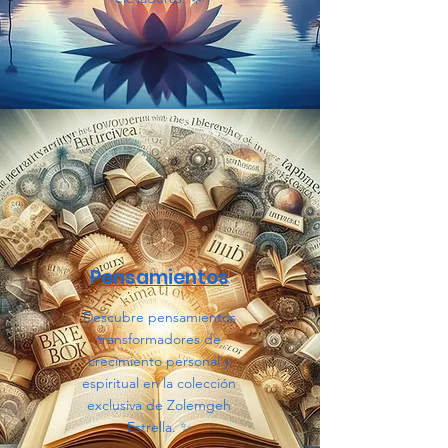
Pensamientos
Descubre pensamientos
transformadores de
crecimiento personal y
espiritual en la colección
exclusiva de Zolemgeh
Estrella. ✨