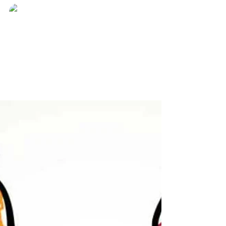
Zolemgeh Estrella
13 mar 2021
3 min de lectura
Meditación: Sanación de nuestras
emociones, desde la Madre María.