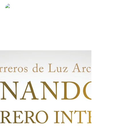
Zolemgeh Estrella
23 oct 2022
4 min de lectura
Pronto encontrarán su camino