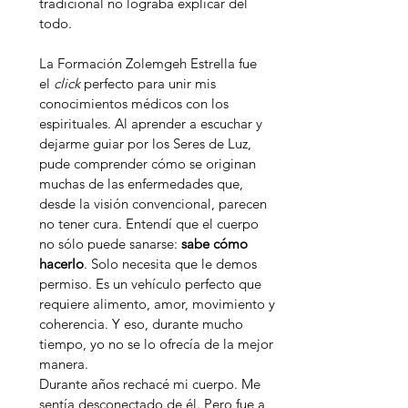
tradicional no lograba explicar del
todo.
La Formación Zolemgeh Estrella fue
el
click
perfecto para unir mis
conocimientos médicos con los
espirituales. Al aprender a escuchar y
dejarme guiar por los Seres de Luz,
pude comprender cómo se originan
muchas de las enfermedades que,
desde la visión convencional, parecen
no tener cura. Entendí que el cuerpo
no sólo puede sanarse:
sabe cómo
hacerlo
. Solo necesita que le demos
permiso. Es un vehículo perfecto que
requiere alimento, amor, movimiento y
coherencia. Y eso, durante mucho
tiempo, yo no se lo ofrecía de la mejor
manera.
Durante años rechacé mi cuerpo. Me
sentía desconectado de él. Pero fue a