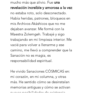
mucho más que alivio. Fue
una
revelación increíble y amorosa a la vez
:
no estaba roto, solo desconectado.
Había heridas, patrones, bloqueos en
mis Archivos Akáshicos que no me
dejaban avanzar. Me formé con la
Maestra Zolemgeh. Trabajé y sigo
trabajando en mi limpieza interior. Me
vacié para volver a llenarme y ese
camino, me llevó a comprender que la
Sanación no es magia, es
responsabilidad espiritual.
He vivido Sanaciones CÓSMICAS en:
mi corazón, en mi columna, y otras
más. He sentido cómo se desinstalan
memorias antiguas y cómo se activan
nuevas posibilidades de existencia.
Hoy vivo en paz, no porque todo sea