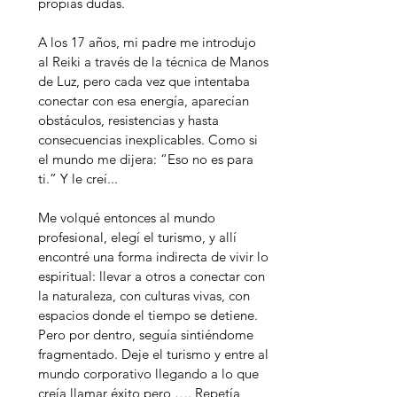
propias dudas.
A los 17 años, mi padre me introdujo
al Reiki a través de la técnica de Manos
de Luz, pero cada vez que intentaba
conectar con esa energía, aparecían
obstáculos, resistencias y hasta
consecuencias inexplicables. Como si
el mundo me dijera: “Eso no es para
ti.” Y le creí...
Me volqué entonces al mundo
profesional, elegí el turismo, y allí
encontré una forma indirecta de vivir lo
espiritual: llevar a otros a conectar con
la naturaleza, con culturas vivas, con
espacios donde el tiempo se detiene.
Pero por dentro, seguía sintiéndome
fragmentado. Deje el turismo y entre al
mundo corporativo llegando a lo que
creía llamar éxito pero …. Repetía