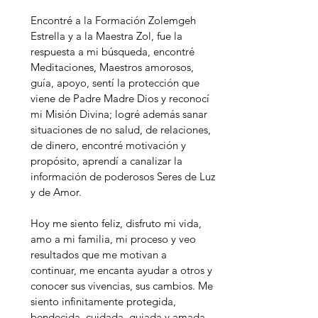
Encontré a la Formación Zolemgeh
Estrella y a la Maestra Zol, fue la
respuesta a mi búsqueda, encontré
Meditaciones, Maestros amorosos,
guía, apoyo, sentí la protección que
viene de Padre Madre Dios y reconocí
mi Misión Divina; logré además sanar
situaciones de no salud, de relaciones,
de dinero, encontré motivación y
propósito, aprendí a canalizar la
información de poderosos Seres de Luz
y de Amor.
Hoy me siento feliz, disfruto mi vida,
amo a mi familia, mi proceso y veo
resultados que me motivan a
continuar, me encanta ayudar a otros y
conocer sus vivencias, sus cambios. Me
siento infinitamente protegida,
bendecida, cuidada, guiada y amada,