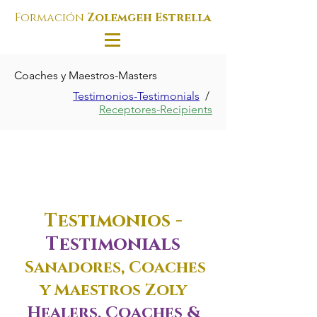
Formación
Zolemgeh Estrella
Coaches y Maestros-Masters
Testimonios-Testimonials
/
Receptores-Recipients
Testimonios -
Testimonials
Sanadores, Coaches
y Maestros Zoly
Healers, Coaches &