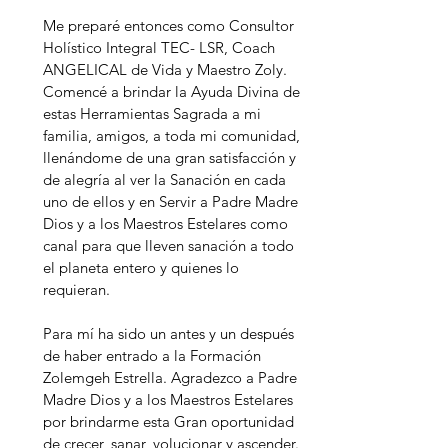
Me preparé entonces como Consultor
Holístico Integral TEC- LSR, Coach
ANGELICAL de Vida y Maestro Zoly.
Comencé a brindar la Ayuda Divina de
estas Herramientas Sagrada a mi
familia, amigos, a toda mi comunidad,
llenándome de una gran satisfacción y
de alegría al ver la Sanación en cada
uno de ellos y en Servir a Padre Madre
Dios y a los Maestros Estelares como
canal para que lleven sanación a todo
el planeta entero y quienes lo
requieran.
Para mí ha sido un antes y un después
de haber entrado a la Formación
Zolemgeh Estrella. Agradezco a Padre
Madre Dios y a los Maestros Estelares
por brindarme esta Gran oportunidad
de crecer, sanar, volucionar y ascender.