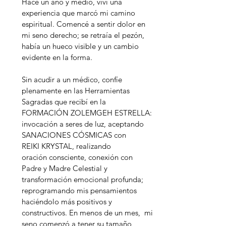
Hace un año y medio, viví una
experiencia que marcó mi camino
espiritual. Comencé a sentir dolor en
mi seno derecho; se retraía el pezón,
había un hueco visible y un cambio
evidente en la forma.
Sin acudir a un médico, confíe
plenamente en las Herramientas
Sagradas que recibí en la
FORMACIÓN ZOLEMGEH ESTRELLA:
invocación a seres de luz, aceptando
SANACIONES CÓSMICAS con
REIKI KRYSTAL, realizando
oración consciente, conexión con
Padre y Madre Celestial y
transformación emocional profunda;
reprogramando mis pensamientos
haciéndolo más positivos y
constructivos. En menos de un mes, mi
seno comenzó a tener su tamaño