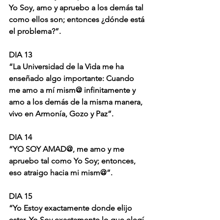
Yo Soy, amo y apruebo a los demás tal 
como ellos son; entonces ¿dónde está 
el problema?”.
DIA 13
“La Universidad de la Vida me ha 
enseñado algo importante: Cuando 
me amo a mí mism@ infinitamente y 
amo a los demás de la misma manera, 
vivo en Armonía, Gozo y Paz”.
DIA 14
“YO SOY AMAD@, me amo y me 
apruebo tal como Yo Soy; entonces, 
eso atraigo hacia mi mism@”.
DIA 15
“Yo Estoy exactamente donde elijo 
estar, Yo Soy exactamente lo que elegí 