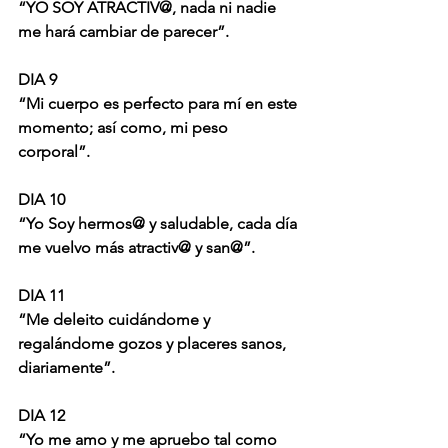
“YO SOY ATRACTIV@, nada ni nadie 
me hará cambiar de parecer”.
DIA 9
“Mi cuerpo es perfecto para mí en este 
momento; así como, mi peso 
corporal”.
DIA 10
“Yo Soy hermos@ y saludable, cada día 
me vuelvo más atractiv@ y san@”.
DIA 11
“Me deleito cuidándome y 
regalándome gozos y placeres sanos, 
diariamente”.
DIA 12
“Yo me amo y me apruebo tal como 