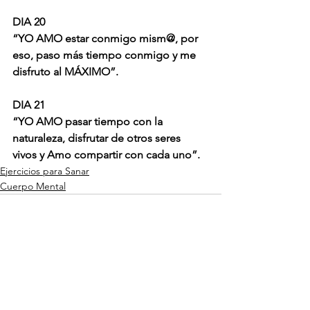
DIA 20
“YO AMO estar conmigo mism@, por 
eso, paso más tiempo conmigo y me 
disfruto al MÁXIMO”.
DIA 21
“YO AMO pasar tiempo con la 
naturaleza, disfrutar de otros seres 
vivos y Amo compartir con cada uno”.
Ejercicios para Sanar
Cuerpo Mental
Ver todo
Entradas recientes