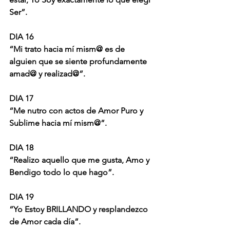
Ser”.
DIA 16
“Mi trato hacia mí mism@ es de 
alguien que se siente profundamente 
amad@ y realizad@”.
DIA 17
“Me nutro con actos de Amor Puro y 
Sublime hacia mí mism@”.
DIA 18
“Realizo aquello que me gusta, Amo y 
Bendigo todo lo que hago”.
DIA 19
“Yo Estoy BRILLANDO y resplandezco 
de Amor cada día”.