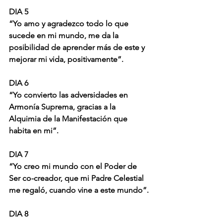
DIA 5
“Yo amo y agradezco todo lo que 
sucede en mi mundo, me da la 
posibilidad de aprender más de este y 
mejorar mi vida, positivamente”.
DIA 6
“Yo convierto las adversidades en 
Armonía Suprema, gracias a la 
Alquimia de la Manifestación que 
habita en mi”.
DIA 7
“Yo creo mi mundo con el Poder de 
Ser co-creador, que mi Padre Celestial 
me regaló, cuando vine a este mundo”.
DIA 8