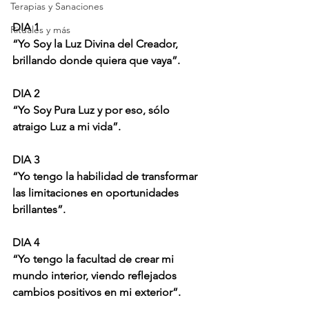
Terapias y Sanaciones
DIA 1
Rituales y más
“Yo Soy la Luz Divina del Creador, 
brillando donde quiera que vaya”.
DIA 2
“Yo Soy Pura Luz y por eso, sólo 
atraigo Luz a mi vida”.
DIA 3
“Yo tengo la habilidad de transformar 
las limitaciones en oportunidades 
brillantes”.
DIA 4
“Yo tengo la facultad de crear mi 
mundo interior, viendo reflejados 
cambios positivos en mi exterior”.