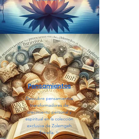
Pensamientos
Descubre pensamientos
transformadores de
crecimiento personal y
espiritual en la colección
exclusiva de Zolemgeh
Estrella. ✨