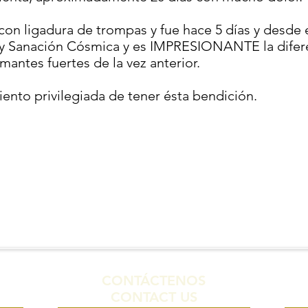
on ligadura de trompas y fue hace 5 días y desde e
l y Sanación Cósmica y es IMPRESIONANTE la difere
mantes fuertes de la vez anterior.
ento privilegiada de tener ésta bendición.
CONTÁCTENOS
CONTACT US