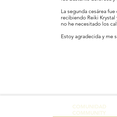
La segunda cesárea fue c
recibiendo Reiki Krysta
no he necesitado los cal
Estoy agradecida y me si
COMUNIDAD
COMMUNITY