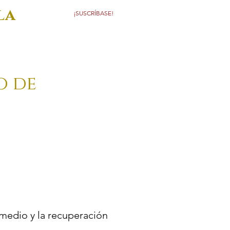
la
¡SUSCRÍBASE!
o de
 medio y la recuperación