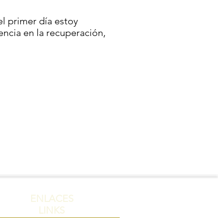
l primer día estoy
ncia en la recuperación,
ENLACES
LINKS