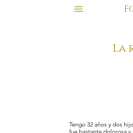
F
La 
Tengo 32 años y dos hij
fue bastante dolorosa y