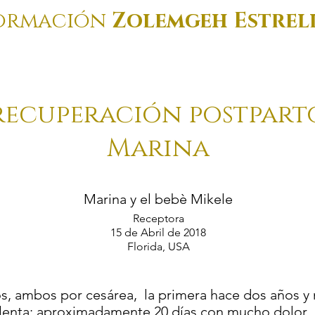
ormación
Zolemgeh Estrel
recuperación postpart
Marina
Marina y el bebè Mikele
Receptora
15 de Abril de 2018
Florida, USA
os, ambos por cesárea, la primera hace dos años y
 lenta; aproximadamente 20 días con mucho dolor.