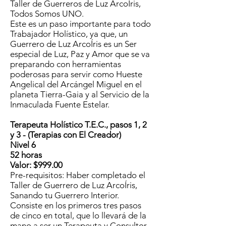
Taller de Guerreros de Luz ArcoÍris,
Todos Somos UNO.
Este es un paso importante para todo
Trabajador Holístico, ya que, un
Guerrero de Luz ArcoÍris es un Ser
especial de Luz, Paz y Amor que se va
preparando con herramientas
poderosas para servir como Hueste
Angelical del Arcángel Miguel en el
planeta Tierra-Gaia y al Servicio de la
Inmaculada Fuente Estelar.
Terapeuta Holístico T.E.C., pasos 1, 2
y 3 - (Terapias con El Creador)
Nivel 6
52 horas
Valor: $999.00
Pre-requisitos: Haber completado el
Taller de Guerrero de Luz ArcoÍris,
Sanando tu Guerrero Interior.
Consiste en los primeros tres pasos
de cinco en total, que lo llevará de la
mano a ser un Terapeuta y Consultor