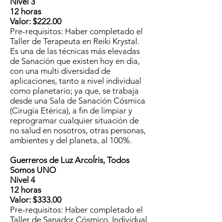
Nivel 3
12 horas
Valor: $222.00
Pre-requisitos: Haber completado el
Taller de Terapeuta en Reiki Krystal.
​Es una de las técnicas más elevadas
de Sanación que existen hoy en día,
con una multi diversidad de
aplicaciones, tanto a nivel individual
como planetario; ya que, se trabaja
desde una Sala de Sanación Cósmica
(Cirugía Etérica), a fin de limpiar y
reprogramar cualquier situación de
no salud en nosotros, otras personas,
ambientes y del planeta, al 100%.
Guerreros de Luz ArcoÍris, Todos
Somos UNO
Nivel 4
12 horas
Valor: $333.00
Pre-requisitos: Haber completado el
Taller de Sanador Cósmico, Individual