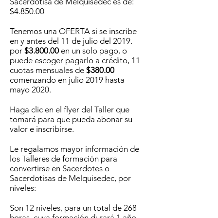
Sacerdotisa de Melquisedec es de:
$4.850.00
Tenemos una OFERTA si se inscribe
en y antes del 11 de julio del 2019.
por
$3.800.00
en un solo pago, o
puede escoger pagarlo a crédito, 11
cuotas mensuales de
$380.00
comenzando en julio 2019 hasta
mayo 2020.
Haga clic en el flyer del Taller que
tomará para que pueda abonar su
valor e inscribirse.
Le regalamos mayor información de
los Talleres de formación para
convertirse en Sacerdotes o
Sacerdotisas de Melquisedec, por
niveles:
Son 12 niveles, para un total de 268
horas, cuya formación durará 1 año