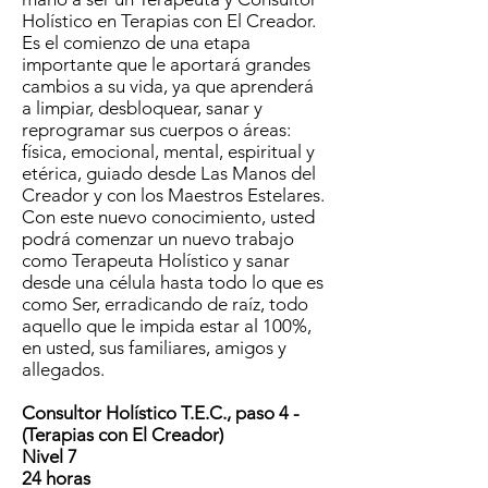
Holístico en Terapias con El Creador.
Es el comienzo de una etapa
importante que le aportará grandes
cambios a su vida, ya que aprenderá
a limpiar, desbloquear, sanar y
reprogramar sus cuerpos o áreas:
física, emocional, mental, espiritual y
etérica, guiado desde Las Manos del
Creador y con los Maestros Estelares.
Con este nuevo conocimiento, usted
podrá comenzar un nuevo trabajo
como Terapeuta Holístico y sanar
desde una célula hasta todo lo que es
como Ser, erradicando de raíz, todo
aquello que le impida estar al 100%,
en usted, sus familiares, amigos y
allegados.
Consultor Holístico T.E.C., paso 4 -
(Terapias con El Creador)
Nivel 7
24 horas