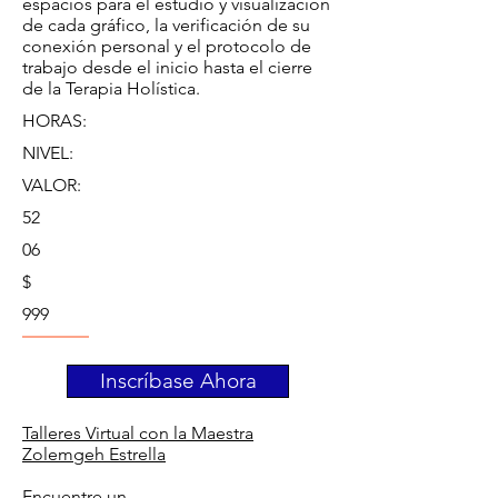
espacios para el estudio y visualización
de cada gráfico, la verificación de su
conexión personal y el protocolo de
trabajo desde el inicio hasta el cierre
de la Terapia Holística.
HORAS:
NIVEL:
VALOR:
52
06
$
999
Inscríbase Ahora
Talleres Virtual con la Maestra
Zolemgeh Estrella
Encuentre un