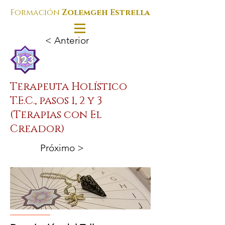
Formación
Zolemgeh Estrella
< Anterior
Terapeuta Holístico
T.E.C., pasos 1, 2 y 3
(Terapias con El
Creador)
Próximo >