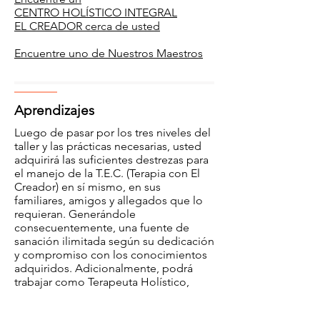
CENTRO HOLÍSTICO INTEGRAL
EL CREADOR cerca de usted
Encuentre uno de Nuestros Maestros
Aprendizajes
Luego de pasar por los tres niveles del
taller y las prácticas necesarias, usted
adquirirá las suficientes destrezas para
el manejo de la T.E.C. (Terapia con El
Creador) en sí mismo, en sus
familiares, amigos y allegados que lo
requieran. Generándole
consecuentemente, una fuente de
sanación ilimitada según su dedicación
y compromiso con los conocimientos
adquiridos. Adicionalmente, podrá
trabajar como Terapeuta Holístico,
generando excelente remuneración,
ayudándose a si mismo en su