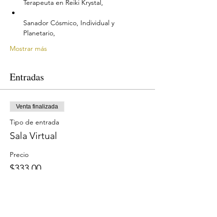
Sanador Cósmico, Individual y 
Mostrar más
Entradas
Venta finalizada
Tipo de entrada
Sala Virtual
Precio
$333.00
Compartir este evento