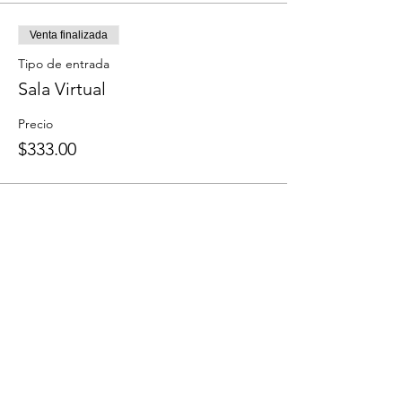
Venta finalizada
Tipo de entrada
Sala Virtual
Precio
$333.00
Compartir este evento
COMUNIDAD
COMMUNITY