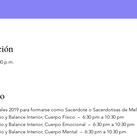
ción
30 p.m.
to
tuales 2019 para formarse como Sacerdote o Sacerdotisas de Me