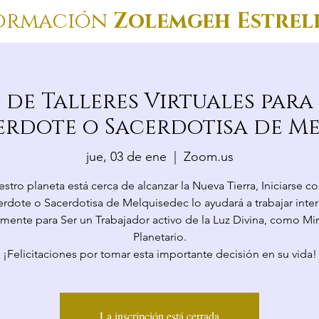
ormación
Zolemgeh Estrel
s de Talleres Virtuales par
rdote o Sacerdotisa de M
jue, 03 de ene
  |  
Zoom.us
stro planeta está cerca de alcanzar la Nueva Tierra, Iniciarse 
rdote o Sacerdotisa de Melquisedec lo ayudará a trabajar inter
rmente para Ser un Trabajador activo de la Luz Divina, como Min
Planetario.
¡Felicitaciones por tomar esta importante decisión en su vida!
La inscripción está cerrada