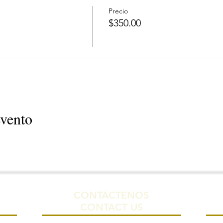
Precio
$350.00
evento
CONTÁCTENOS
CONTACT US