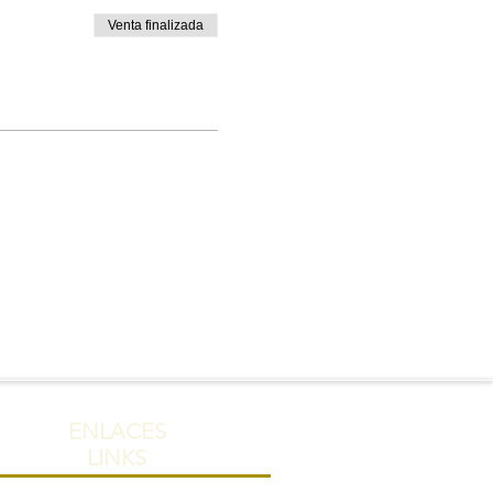
Venta finalizada
ENLACES
LINKS