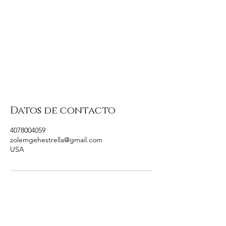
Datos de contacto
4078004059
zolemgehestrella@gmail.com
USA
COMUNIDAD