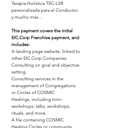
Terapia Holística TEC-LSR
personalizada para el Conductor,
y
mucho más...
This payment covers the initial
EIC.Corp Franchise payment, and
includes:
A landing page website, linked to
other EIC.Corp Companies.
Consulting on goal and objective
setting.
Consulting services in the
management of Congregations
or Circles of COSMIC
Healings, including mini-
workshops, talks, workshops,
rituals, and more.
A file containing COSMIC
Healing Circles or community