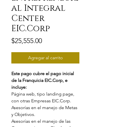
al Integral
Center
EIC.Corp
Precio
$25,555.00
Agregar al carrito
Este pago cubre el pago inicial
de la Franquicia EIC.Corp, e
i
ncluye:
Página web, tipo landing page,
con otras Empresas EIC.Corp.
Asesorías en el manejo de Metas
y Objetivos.
Asesorías en el manejo de las