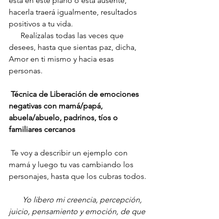
está en este plano o está ausente, 
hacerla traerá igualmente, resultados 
positivos a tu vida.
      Realízalas todas las veces que 
desees, hasta que sientas paz, dicha, 
Amor en ti mismo y hacia esas 
personas.
Técnica de Liberación de emociones 
negativas con mamá/papá, 
abuela/abuelo, padrinos, tíos o 
familiares cercanos
 Te voy a describir un ejemplo con 
mamá y luego tu vas cambiando los 
personajes, hasta que los cubras todos.
      Yo libero mi creencia, percepción, 
juicio, pensamiento y emoción, de que 