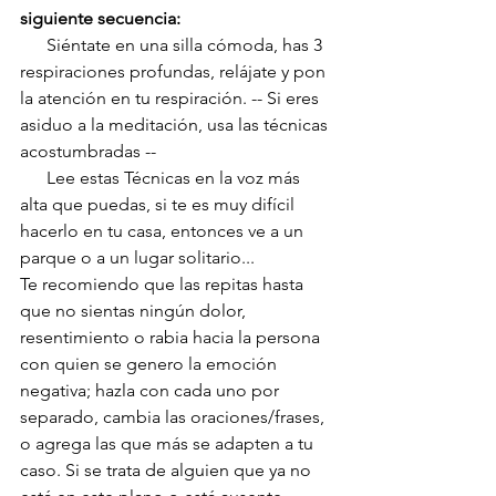
siguiente secuencia:
      Siéntate en una silla cómoda, has 3 
respiraciones profundas, relájate y pon 
la atención en tu respiración. -- Si eres 
asiduo a la meditación, usa las técnicas 
acostumbradas --
      Lee estas Técnicas en la voz más 
alta que puedas, si te es muy difícil 
hacerlo en tu casa, entonces ve a un 
parque o a un lugar solitario...
Te recomiendo que las repitas hasta 
que no sientas ningún dolor, 
resentimiento o rabia hacia la persona 
con quien se genero la emoción 
negativa; hazla con cada uno por 
separado, cambia las oraciones/frases, 
o agrega las que más se adapten a tu 
caso. Si se trata de alguien que ya no 