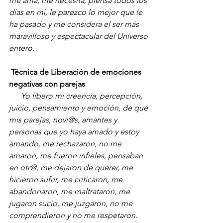
me ama, me necesita, piensa todos los 
días en mi, le parezco lo mejor que le 
ha pasado y me considera el ser más 
maravilloso y espectacular del Universo 
entero.
Técnica de Liberación de emociones 
negativas con parejas
     Yo libero mi creencia, percepción, 
juicio, pensamiento y emoción, de que 
mis parejas, novi@s, amantes y 
personas que yo haya amado y estoy 
amando, me rechazaron, no me 
amaron, me fueron infieles, pensaban 
en otr@, me dejaron de querer, me 
hicieron sufrir, me criticaron, me 
abandonaron, me maltrataron, me 
jugaron sucio, me juzgaron, no me 
comprendieron y no me respetaron.