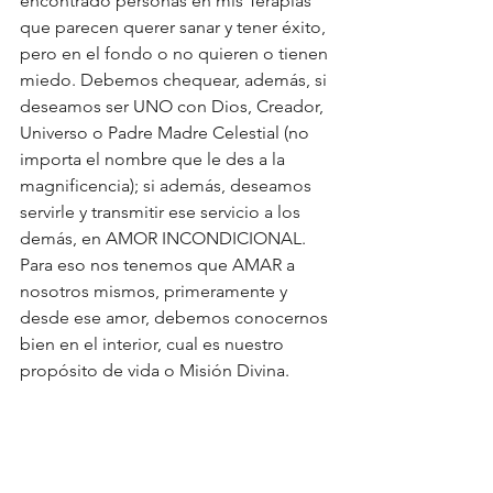
encontrado personas en mis Terapias 
que parecen querer sanar y tener éxito, 
pero en el fondo o no quieren o tienen 
miedo. Debemos chequear, además, si 
deseamos ser UNO con Dios, Creador, 
Universo o Padre Madre Celestial (no 
importa el nombre que le des a la 
magnificencia); si además, deseamos 
servirle y transmitir ese servicio a los 
demás, en AMOR INCONDICIONAL. 
Para eso nos tenemos que AMAR a 
nosotros mismos, primeramente y 
desde ese amor, debemos conocernos 
bien en el interior, cual es nuestro 
propósito de vida o Misión Divina.