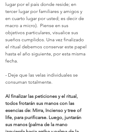
lugar por el país donde reside; en 
tercer lugar por familiares y amigos y 
en cuarto lugar por usted; es decir de 
macro a micro).  Piense en sus 
objetivos particulares, visualice sus 
sueños cumplidos. Una vez finalizado 
el ritual debemos conservar este papel 
hasta el año siguiente, por esta misma 
fecha.
- 
Deje que las velas individuales se 
consuman totalmente. 
Al finalizar las peticiones y el ritual, 
todos frotarán sus manos con las 
esencias de: Mirra, Incienso y tree of 
life, para purificarse. Luego, juntarán 
sus manos (palma de la mano 
izquierda hacia arriba y palma de la 